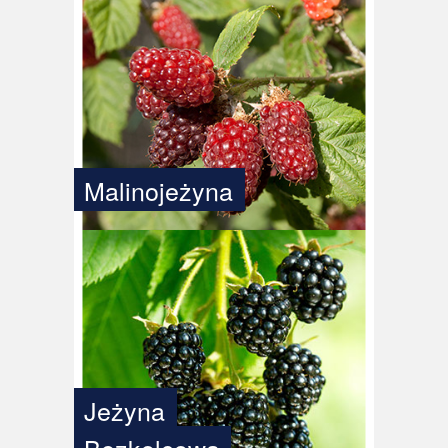
Malinojeżyna
Jeżyna