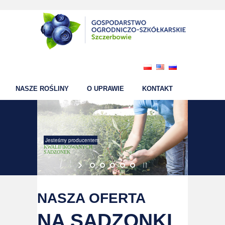
NASZE ROŚLINY
O UPRAWIE
KONTAKT
Jesteśmy producentem
KWALIFIKOWANYCH
SADZONEK
NASZA OFERTA
NA SADZONKI