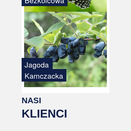
Bezkolcowa
Jagoda
Kamczacka
NASI
KLIENCI