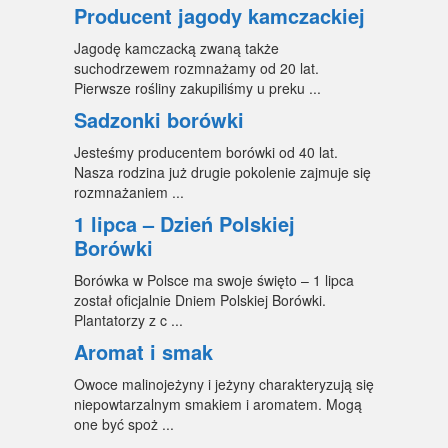
Producent jagody kamczackiej
Jagodę kamczacką zwaną także
suchodrzewem rozmnażamy od 20 lat.
Pierwsze rośliny zakupiliśmy u preku ...
Sadzonki borówki
Jesteśmy producentem borówki od 40 lat.
Nasza rodzina już drugie pokolenie zajmuje się
rozmnażaniem ...
1 lipca – Dzień Polskiej
Borówki
Borówka w Polsce ma swoje święto – 1 lipca
został oficjalnie Dniem Polskiej Borówki.
Plantatorzy z c ...
Aromat i smak
Owoce malinojeżyny i jeżyny charakteryzują się
niepowtarzalnym smakiem i aromatem. Mogą
one być spoż ...