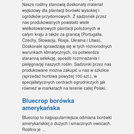
Nasze rośliny stanowią doskonały materiał
wyjściowy dla plantacji borówki wysokiej i
ogródków przydomowych. Z sadzonek przez
nas produkowanych powstało wiele
wielkotowarowych plantacji położonych w
całym kraju a także za granicą (Portugalia,
Czechy, Słowacja, Rosja, Ukraina i Litwa).
Doskonale sprawdzają się w tych różnorodnych
warunkach klimatycznych, co potwierdza
staranną selekcję, sposób rozmnażania i
pielęgnację naszych roślin. Sadzonki przez nas
produkowane można zakupić u nas w szkółce
(sprzedaż hurtowa powyżej 100 szt.), w
specjalistycznych centrach ogrodniczych jak
również w marketach na terenie całej Polski.
Bluecrop borówka
amerykańska
Bluecrop to najpopularniejsza odmiana borówki
amerykańskiej o dużych i smacznych owocach.
Roślina je ...