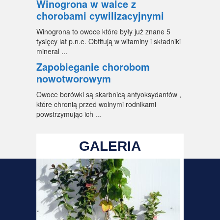
Winogrona w walce z
chorobami cywilizacyjnymi
Winogrona to owoce które były już znane 5
tysięcy lat p.n.e. Obfitują w witaminy i składniki
mineral ...
Zapobieganie chorobom
nowotworowym
Owoce borówki są skarbnicą antyoksydantów ,
które chronią przed wolnymi rodnikami
powstrzymując ich ...
GALERIA