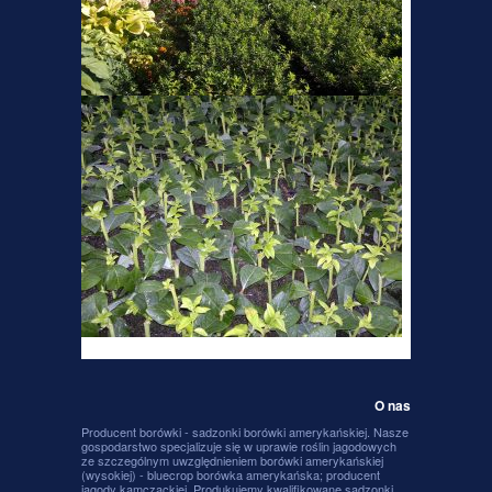
O nas
Producent borówki - sadzonki borówki amerykańskiej. Nasze
gospodarstwo specjalizuje się w uprawie roślin jagodowych
ze szczególnym uwzględnieniem borówki amerykańskiej
(wysokiej) - bluecrop borówka amerykańska; producent
jagody kamczackiej. Produkujemy kwalifikowane sadzonki