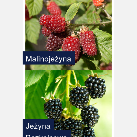
Malinojeżyna
Jeżyna