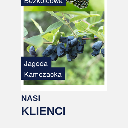
Bezkolcowa
Jagoda
Kamczacka
NASI
KLIENCI