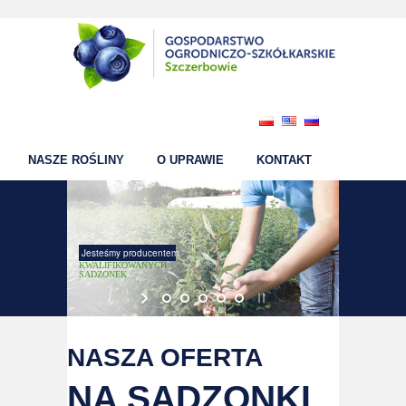
NASZE ROŚLINY
O UPRAWIE
KONTAKT
Jesteśmy producentem
KWALIFIKOWANYCH
SADZONEK
NASZA OFERTA
NA SADZONKI