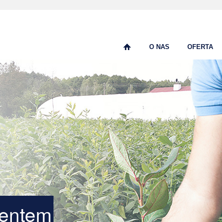
O NAS
OFERTA
centem