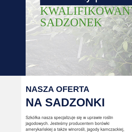
KWALIFIKOWAN
SADZONEK
NASZA OFERTA
NA SADZONKI
Szkółka nasza specjalizuje się w uprawie roślin
jagodowych. Jesteśmy producentem borówki
amerykańskiej a także winorośli, jagody kamczackiej,