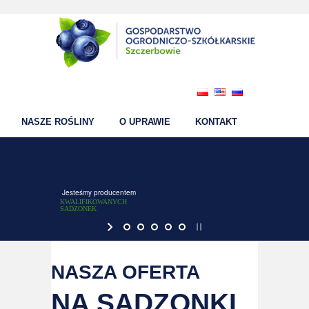
NASZE ROŚLINY
O UPRAWIE
KONTAKT
Jesteśmy producentem
KWALIFIKOWANYCH
SADZONEK
NASZA OFERTA
NA SADZONKI