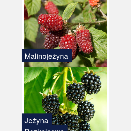
Malinojeżyna
Jeżyna