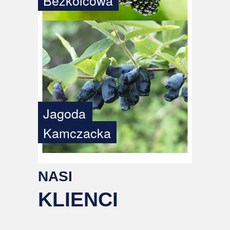
Bezkolcowa
Jagoda
Kamczacka
NASI
KLIENCI