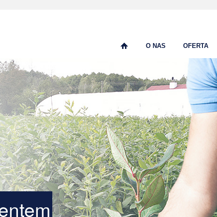
O NAS
OFERTA
em