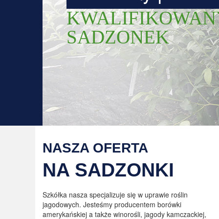
KWALIFIKOWANYCH
SADZONEK
NASZA OFERTA
NA SADZONKI
Szkółka nasza specjalizuje się w uprawie roślin
jagodowych. Jesteśmy producentem borówki
amerykańskiej a także winorośli, jagody kamczackiej,